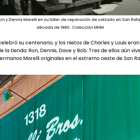
on y Dennis Marelli en su taller de reparación de calzado en San Ra
década de 1980.. Colección MHM
 celebró su centenario, y los nietos de Charles y Louis eran
 la tienda: Ron, Dennis, Dave y Bob. Tres de ellos aún viv
hermanos Marelli originales en el extremo oeste de San R