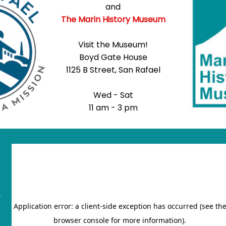
and
The Marin History Museum
Visit the Museum!
Boyd Gate House
1125 B Street, San Rafael
Wed - Sat
11 am - 3 pm
"