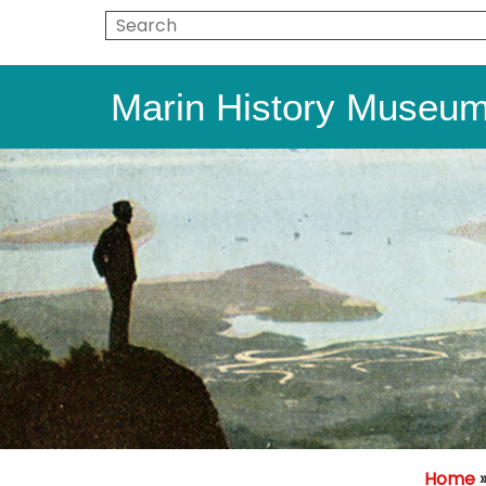
Marin History Museu
Home