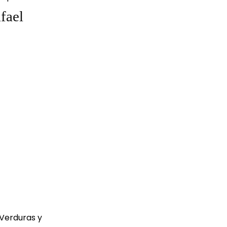
fael
 Verduras y