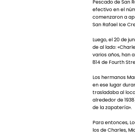
Pescado de San Ra
efectivo en el núm
comenzaron a apare
San Rafael Ice Cr
Luego, el 20 de jun
de al lado: «Charl
varios años, han 
814 de Fourth Stre
Los hermanos Mare
en ese lugar duran
trasladaba al loca
alrededor de 1938)
de la zapatería».
Para entonces, Lou
los de Charles, Mi