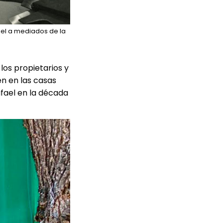
fael a mediados de la
 los propietarios y
en en las casas
afael en la década