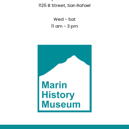
1125 B Street, San Rafael
Wed - Sat
11 am - 3 pm