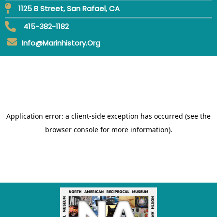
1125 B Street, San Rafael, CA
415-382-1182
Info@marinhistory.org