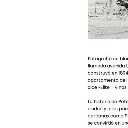
Fotografía en bla
llamada avenida L
construyó en 1894
apartamento del pr
dice «Elite - Vinos 
La historia de Pe
ciudad y a las pr
cercanas como Pet
se convirtió en un