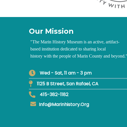
Our Mission
"
The Marin History Museum is an active, artifact-
based institution dedicated to sharing local
history with the people of Marin County and beyond.
Wed - Sat, 11 am - 3 pm
1125 B Street, San Rafael, CA
415-382-1182
Info@marinhistory.org