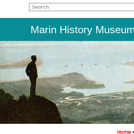
Marin History Museu
Home