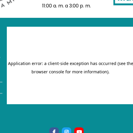
11:00 a. m. a 3:00 p. m.
"