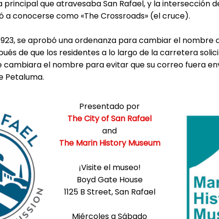
 principal que atravesaba San Rafael, y la intersección 
ó a conocerse como «The Crossroads» (el cruce).
1923, se aprobó una ordenanza para cambiar el nombre 
pués de que los residentes a lo largo de la carretera solic
cambiara el nombre para evitar que su correo fuera env
de Petaluma.
Presentado por
The City of San Rafael
and
The Marin History Museum
¡Visite el museo!
Boyd Gate House
1125 B Street, San Rafael
Miércoles a Sábado